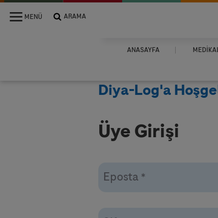
ARAMA
MENÜ
MENU
ANASAYFA
MEDIKAL
Diya-Log'a Hoşgel
Üye Girişi
Eposta
*