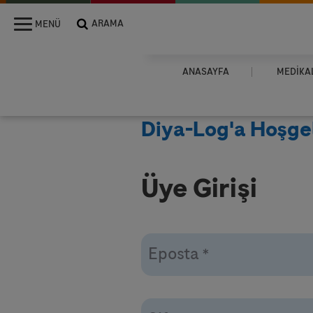
ARAMA
MENÜ
MENU
ANASAYFA
MEDIKAL
Diya-Log'a Hoşgel
Üye Girişi
Eposta
*